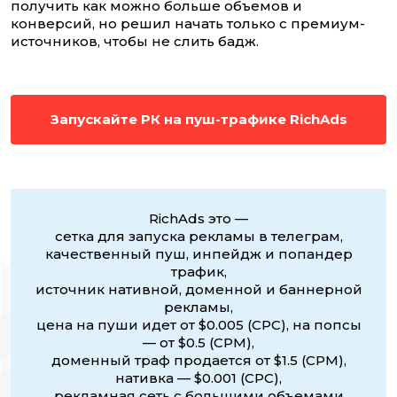
получить как можно больше объемов и
конверсий, но решил начать только с премиум-
источников, чтобы не слить бадж.
Запускайте РК на пуш-трафике RichAds
RichAds это —
сетка для запуска рекламы в телеграм,
качественный пуш, инпейдж и попандер
трафик,
источник нативной, доменной и баннерной
рекламы,
цена на пуши идет от $0.005 (CPC), на попсы
— от $0.5 (CPM),
доменный траф продается от $1.5 (CPM),
нативка — $0.001 (CPC),
рекламная сеть с большими объемами