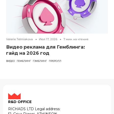
Valerie Telmiakova
Июл 17, 2026
7
мин. на чтение
Видео реклама для Гемблинга:
гайд на 2026 год
ВИДЕО
ГЕМБЛИНГ
ГЭМБЛИНГ
ПРЕРОЛЛ
R&D OFFICE
RICHADS LTD Legal address: