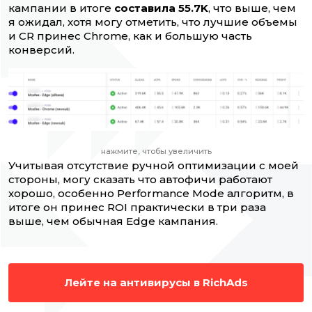
кампании в итоге
составила 55.7K
, что выше, чем
я ожидал, хотя могу отметить, что лучшие объемы
и CR принес Chrome, как и большую часть
конверсий.
нажмите, чтобы увеличить
Учитывая отсутствие ручной оптимизации с моей
стороны, могу сказать что автофичи работают
хорошо, особенно Performance Mode алгоритм, в
итоге он принес ROI практически в три раза
выше, чем обычная Edge кампания.
Лейте на антивирусы в RichAds