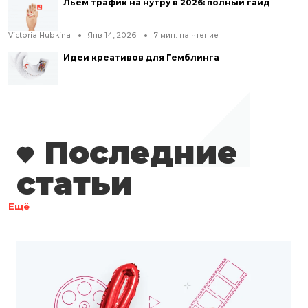
Льём трафик на нутру в 2026: полный гайд
Victoria Hubkina
Янв 14, 2026
7
мин. на чтение
Идеи креативов для Гемблинга
Последние
статьи
Ещё