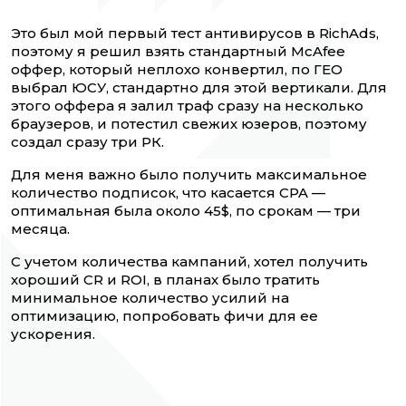
Это был мой первый тест антивирусов в RichAds,
поэтому я решил взять стандартный McAfee
оффер, который неплохо конвертил, по ГЕО
выбрал ЮСУ, стандартно для этой вертикали. Для
этого оффера я залил траф сразу на несколько
браузеров, и потестил свежих юзеров, поэтому
создал сразу три РК.
Для меня важно было получить максимальное
количество подписок, что касается CPA —
оптимальная была около 45$, по срокам — три
месяца.
С учетом количества кампаний, хотел получить
хороший CR и ROI, в планах было тратить
минимальное количество усилий на
оптимизацию, попробовать фичи для ее
ускорения.