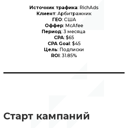
Источник трафика
: RichAds
Клиент
: Арбитражник
ГЕО
: США
Оффер
: McAfee
Период
: 3 месяца
CPA
: $65
CPA Goal
: $45
Цель
: Подписки
ROI
: 31.85%
Старт кампаний