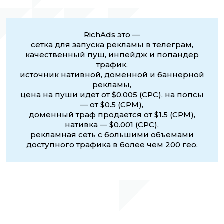
RichAds это —
сетка для запуска рекламы в телеграм,
качественный пуш, инпейдж и попандер
трафик,
источник нативной, доменной и баннерной
рекламы,
цена на пуши идет от $0.005 (CPC), на попсы
— от $0.5 (CPM),
доменный траф продается от $1.5 (CPM),
нативка — $0.001 (CPC),
рекламная сеть с большими объемами
доступного трафика в более чем 200 гео.