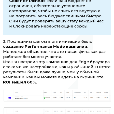
Совет от RichAds
: если ваш бюджет не
ограничен, обязательно установите
автоправила, чтобы не слить его впустую и
не потратить весь бюджет слишком быстро.
Они будут проверять вашу стату каждый час
и блокировать неработающие сорсы.
3. Последним шагом в оптимизации было
создание Performance Mode кампании
.
Менеджер объяснил, что это новая фича как раз
работает без моего участия.
Итак, я настроил эту кампанию для Edge браузера
с такими же настройками, как и у обычной. В итоге
результаты были даже лучше, чем у обычной
кампании, как вы можете видеть на скриншоте,
ROI вышел 60%
.