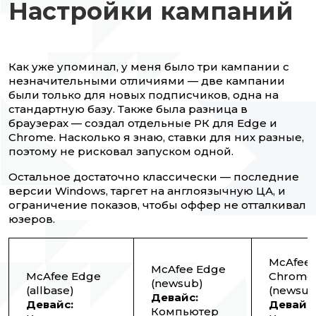
Настройки кампаний
Как уже упоминал, у меня было три кампании с
незначительными отличиями — две кампании
были только для новых подписчиков, одна на
стандартную базу. Также была разница в
браузерах — создал отдельные РК для Edge и
Chrome. Насколько я знаю, ставки для них разные,
поэтому не рисковал запуском одной.
Остальное достаточно классически — последние
версии Windows, таргет на англоязычную ЦА, и
ограничение показов, чтобы оффер не отталкивал
юзеров.
McAfee
McAfee Edge
McAfee Edge
Chrome
(newsub)
(allbase)
(newsub
Девайс:
Девайс:
Девайс:
Компьютер