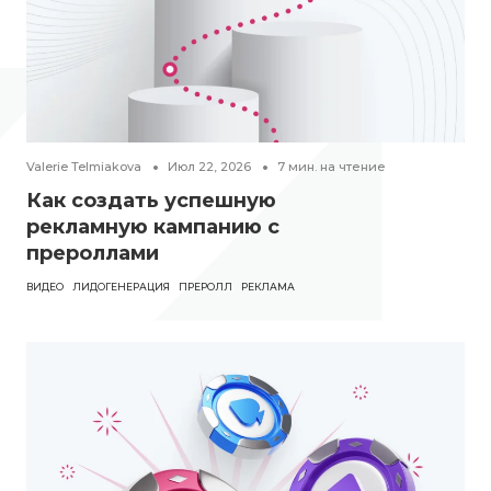
Valerie Telmiakova
Июл 22, 2026
7
мин. на чтение
Как создать успешную
рекламную кампанию с
прероллами
ВИДЕО
ЛИДОГЕНЕРАЦИЯ
ПРЕРОЛЛ
РЕКЛАМА