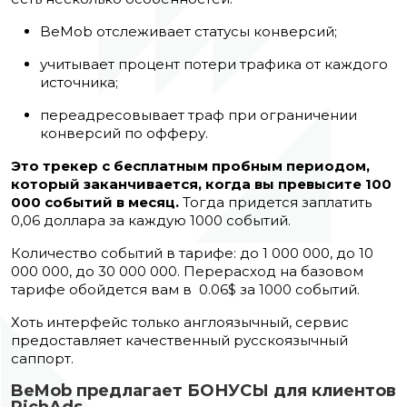
BeMob отслеживает статусы конверсий;
учитывает процент потери трафика от каждого
источника;
переадресовывает траф при ограничении
конверсий по офферу.
Это трекер с бесплатным пробным периодом,
который заканчивается, когда вы превысите 100
000 событий в месяц.
Тогда придется заплатить
0,06 доллара за каждую 1000 событий.
Количество событий в тарифе: до 1 000 000, до 10
000 000, до 30 000 000. Перерасход на базовом
тарифе обойдется вам в 0.06$ за 1000 событий.
Хоть интерфейс только англоязычный, сервис
предоставляет качественный русскоязычный
саппорт.
BeMob предлагает БОНУСЫ для клиентов
RichAds