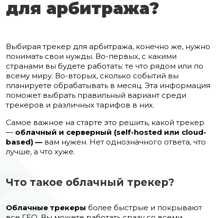
для арбитража?
Выбирая трекер для арбитража, конечно же, нужно
понимать свои нужды. Во-первых, с какими
странами вы будете работать: те что рядом или по
всему миру. Во-вторых, сколько событий вы
планируете обрабатывать в месяц. Эта информация
поможет выбрать правильный вариант среди
трекеров и различных тарифов в них.
Самое важное на старте это решить, какой трекер
—
облачный и серверный (self-hosted или cloud-
based) —
вам нужен. Нет однозначного ответа, что
лучше, а что хуже.
Что такое облачный трекер?
Облачные трекеры
более быстрые и покрывают
все ГЕО. Вы можете работать сразу со всеми