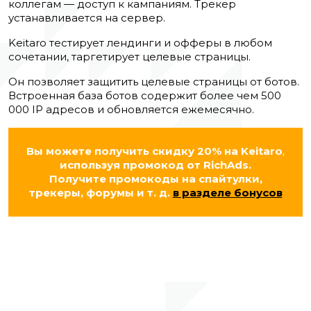
коллегам — доступ к кампаниям. Трекер
устанавливается на сервер.
Keitaro тестирует лендинги и офферы в любом
сочетании, таргетирует целевые страницы.
Он позволяет защитить целевые страницы от ботов.
Встроенная база ботов содержит более чем 500
000 IP адресов и обновляется ежемесячно.
Вы можете получить скидку 20% на
Keitaro
,
используя промокод от RichAds.
Получите промокоды на спайтулки,
трекеры, форумы и т. д.
в разделе бонусов