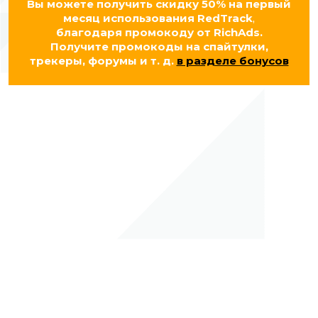
Вы можете получить скидку 50% на первый
месяц использования
RedTrack
,
благодаря промокоду от RichAds.
Получите промокоды на спайтулки,
трекеры, форумы и т. д.
в разделе бонусов