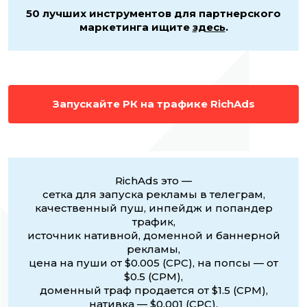
50 лучших инструментов для партнерского
маркетинга ищите
здесь
.
Запускайте РК на трафике RichAds
RichAds это —
сетка для запуска рекламы в телеграм,
качественный пуш, инпейдж и попандер
трафик,
источник нативной, доменной и баннерной
рекламы,
цена на пуши от $0.005 (CPC), на попсы — от
$0.5 (CPM),
доменный траф продается от $1.5 (CPM),
нативка — $0.001 (CPC),