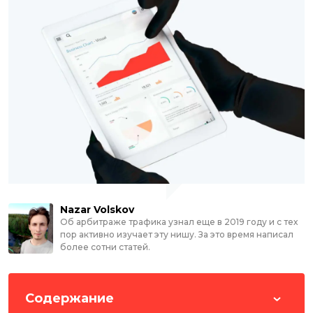
Nazar Volskov
Об арбитраже трафика узнал еще в 2019 году и с тех
пор активно изучает эту нишу. За это время написал
более сотни статей.
Содержание