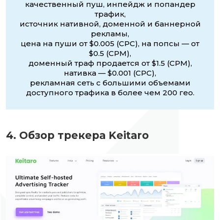
качественный пуш, инпейдж и попандер
трафик,
источник нативной, доменной и баннерной
рекламы,
цена на пуши от $0.005 (CPC), на попсы — от
$0.5 (CPM),
доменный траф продается от $1.5 (CPM),
нативка — $0.001 (CPC),
рекламная сеть с большими объемами
доступного трафика в более чем 200 гео.
4. Обзор трекера Keitaro