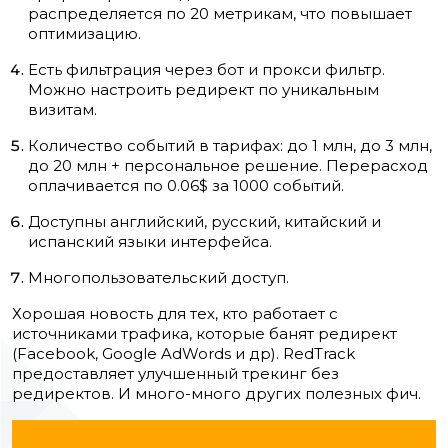
распределяется по 20 метрикам, что повышает
оптимизацию.
Есть фильтрация через бот и прокси фильтр.
Можно настроить редирект по уникальным
визитам.
Количество событий в тарифах: до 1 млн, до 3 млн,
до 20 млн + персональное решение. Перерасход
оплачивается по
0.06$ за 1000 событий.
Доступны английский, русский, китайский и
испанский языки интерфейса.
Многопользовательский доступ.
Хорошая новость для тех, кто работает с
источниками трафика, которые банят редирект
(Facebook, Google AdWords и др). RedTrack
предоставляет улучшенный трекинг без
редиректов. И много-много других полезных фич.