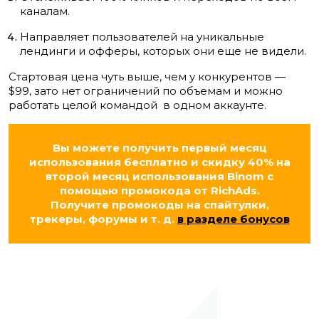
каналам.
Направляет пользователей на уникальные
лендинги и офферы, которых они еще не видели.
Стартовая цена чуть выше, чем у конкурентов —
$99, зато нет ограничений по объемам и можно
работать целой командой в одном аккаунте.
Вы можете получить первый месяц
использования бесплатно и скидку 40% на
второй месяц использования
Binom
с
помощью промокода от RichAds.
Получите промокоды на спайтулки,
трекеры, форумы и т. д.
в разделе бонусов