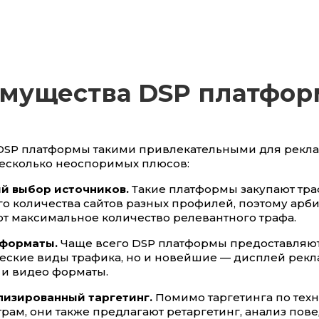
мущества DSP платфор
 DSP платформы такими привлекательными для рекл
 несколько неоспоримых плюсов:
й выбор источников.
Такие платформы закупают тра
о количества сайтов разных профилей, поэтому арб
т максимальное количество релевантного трафа.
 форматы.
Чаще всего DSP платформы предоставляют
еские виды трафика, но и новейшие — дисплей рекл
 и видео форматы.
лизированный таргетинг.
Помимо таргетинга по тех
рам, они также предлагают ретаргетинг, анализ пов