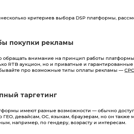
 несколько критериев выбора DSP платформы, расс
обы покупки рекламы
 обращать внимание на принцип работы платформы,
ько RTB аукцион, но и приватные и гарантированные
абывайте про возможные типы оплаты рекламы —
CPC
упный таргетинг
тформы имеют разные возможности — обычно досту
о ГЕО, девайсам, ОС, языкам, браузерам, но он также 
ным, например, по гендеру, возрасту и интересам.