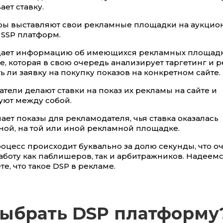
ет ставку.
ы выставляют свои рекламные площадки на аукцион
SSP платформ.
дает информацию об имеющихся рекламных площадк
, которая в свою очередь анализирует таргетинг и 
ь ли заявку на покупку показов на конкретном сайте.
тели делают ставки на показ их рекламы на сайте и
уют между собой.
ает показы для рекламодателя, чья ставка оказалась
ой, на той или иной рекламной площадке.
роцесс происходит буквально за долю секунды, что о
боту как паблишеров, так и арбитражников. Надеемс
е, что такое DSP в рекламе.
выбрать DSP платформу