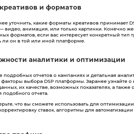
 креативов и форматов
нее уточнить, какие форматы креативов принимает D
 видео, анимация, или только картинки. Конечно же 
ных форматов, если вас интересует конкретный тип т
ь ли он в той или иной платформе.
ожности аналитики и оптимизации
е подробных отчетов о кампаниях и детальная анали
факторы выбора DSP платформы. Заранее узнайте о 
анных, их качестве, возможных показателях, а также 
 подобного отчета.
рьте, что вы сможете использовать для оптимизации:
корректировку ставок, алгоритмы для автоматизации