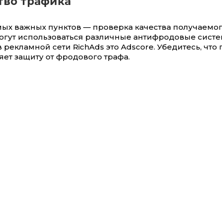
ство трафика
мых важных пунктов — проверка качества получаемог
могут использоваться различные антифродовые систе
 рекламной сети RichAds это Adscore. Убедитесь, что
ет защиту от фродового трафа.