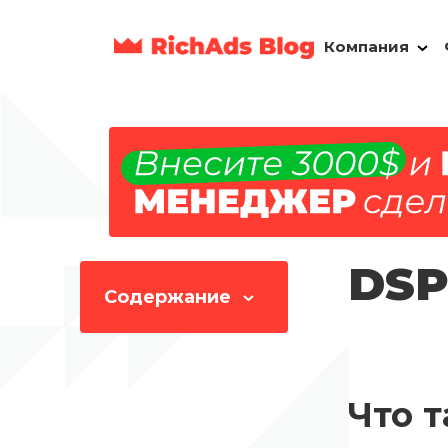
Компания
DSP
Содержание
Что 