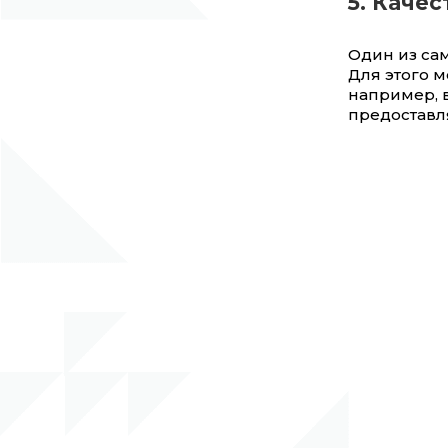
5. Каче
Один из са
Для этого 
например, в
предоставля