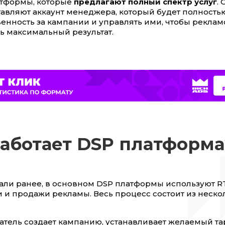
атформы, которые
предлагают полный спектр услуг
.
авляют аккаунт менеджера, который будет полность
венность за кампании и управлять ими, чтобы реклам
ь максимальный результат.
работает DSP платформа
али ранее, в основном DSP платформы используют R
 и продажи рекламы. Весь процесс состоит из неско
тель создает кампанию, устанавливает желаемый та