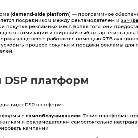
рма (
demand-side platform
) — программное обеспеч
ляется посредником между рекламодателем и
SSP (
se
и покупке рекламных мест. Более того, они предост
 для оптимизации и широкий выбор таргетинга для 
формы чаще всего работают с помощью
RTB аукцион
и ускорить процесс покупки и продажи рекламы для 
елей.
 DSP платформ
 два вида DSP платформ:
атформы с
самообслуживанием
. Такие платформы пр
жникам и рекламодателям самостоятельно настраив
ировать кампании.