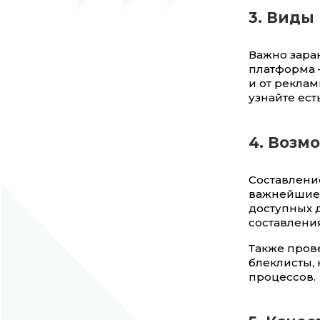
3. Виды
Важно зара
платформа —
и от реклам
узнайте ест
4. Возм
Составлени
важнейшие 
доступных д
составления
Также прове
блеклисты, 
процессов.