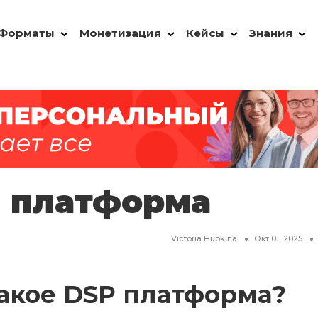
Форматы
Монетизация
Кейсы
Знания
 платформа
Victoria Hubkina
Окт 01, 2025
такое DSP платформа?