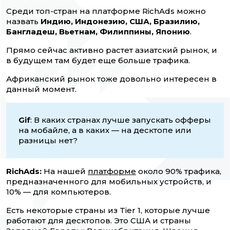
Среди топ-стран на платформе RichAds можно
назвать
Индию, Индонезию, США, Бразилию,
Бангладеш, Вьетнам, Филиппины, Японию
.
Прямо сейчас активно растет азиатский рынок, и
в будущем там будет еще больше трафика.
Африканский рынок тоже довольно интересен в
данный момент.
Gif
: В каких странах лучше запускать офферы
на мобайле, а в каких — на десктопе или
разницы нет?
RichAds:
На нашей
платформе
около 90% трафика,
предназначенного для мобильных устройств, и
10% — для компьютеров.
Есть некоторые страны из Tier 1, которые лучше
работают для десктопов. Это США и страны