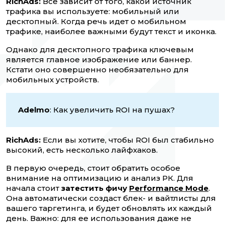
RichAds:
Все зависит от того, какой источник
трафика вы используете: мобильный или
десктопный. Когда речь идет о мобильном
трафике, наиболее важными будут текст и иконка.
Однако для десктопного трафика ключевым
является главное изображение или баннер.
Кстати оно совершенно необязательно для
мобильных устройств.
Adelmo
: Как увеличить ROI на пушах?
RichAds:
Если вы хотите, чтобы ROI был стабильно
высокий, есть несколько лайфхаков.
В первую очередь, стоит обратить особое
внимание на оптимизацию и анализ РК. Для
начала стоит
затестить фичу
Performance Mode
.
Она автоматически создаст блек- и вайтлисты для
вашего таргетинга, и будет обновлять их каждый
день. Важно: для ее использования даже не