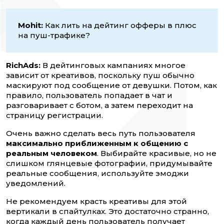
Mohit:
Как лить на дейтинг офферы в плюс
на пуш-трафике?
RichAds:
В дейтинговых кампаниях многое
зависит от креативов, поскольку пуш обычно
маскируют под сообщение от девушки. Потом, как
правило, пользователь попадает в чат и
разговаривает с ботом, а затем переходит на
страницу регистрации.
Очень важно сделать весь путь пользователя
максимально приближенным к общению с
реальным человеком
. Выбирайте красивые, но не
слишком глянцевые фотографии, придумывайте
реальные сообщения, используйте эмоджи
уведомлений.
Не рекомендуем красть креативы для этой
вертикали в спайтулках. Это достаточно странно,
когда каждый день пользователь получает