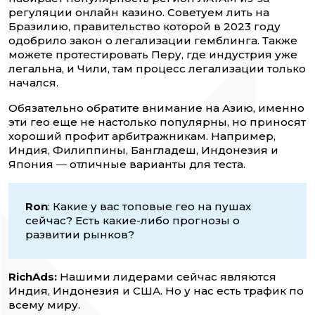
регуляции онлайн казино. Советуем лить на
Бразилию, правительство которой в 2023 году
одобрило закон о легализации гемблинга. Также
можете протестировать Перу, где индустрия уже
легальна, и Чили, там процесс легализации только
начался.
Обязательно обратите внимание на Азию, именно
эти гео еще не настолько популярны, но приносят
хороший профит арбитражникам. Например,
Индия, Филиппины, Бангладеш, Индонезия и
Япония
—
отличные варианты для теста.
Ron
: Какие у вас топовые гео на пушах
сейчас? Есть какие-либо прогнозы о
развитии рынков?
RichAds:
Нашими лидерами сейчас являются
Индия, Индонезия и США. Но у нас есть трафик по
всему миру.