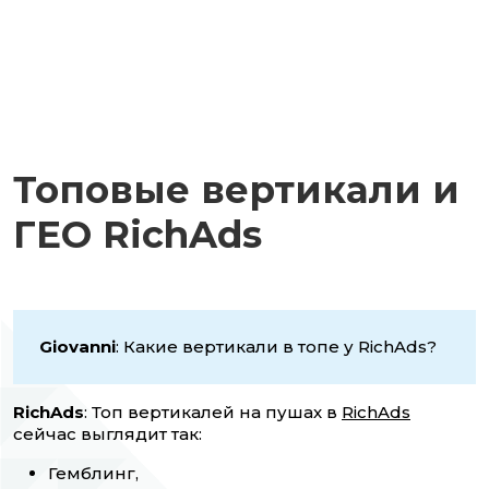
Топовые вертикали и
ГЕО RichAds
Giovanni
: Какие вертикали в топе у RichAds?
RichAds
: Топ вертикалей на пушах в
RichAds
сейчас выглядит так:
Гемблинг,