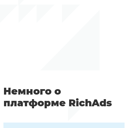
Немного о
платформе RichAds