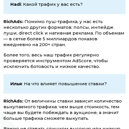
Hadi
: Какой трафик у вас есть?
RichAds:
Помимо пуш-трафика, у нас есть
несколько других форматов: попсы, инпейдж
пуши, direct click и нативная реклама. По объемам
— в сетке более 5 миллиардов показов
ежедневно на 200+ стран.
Более того, весь наш трафик регулярно
проверяется инструментом AdScore, чтобы
исключить ботовость и низкое качество.
Илья
: На что влияет повышение ставки?
RichAds:
От величины ставки зависит количество
выкупаемого трафика: чем выше стоимость, тем
чаще вы будете побеждать в аукционе, а значит
больше трафика сможете выкупать.
Важно не ставить слишком высокую или низкую