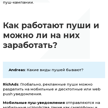
пуш-кампании.
Как работают пуши и
можно ли на них
заработать?
Andreas
: Какие виды пушей бывают?
RichAds
: Глобально, рекламные пуши можно
разделить на мобильные и десктопные или web
push уведомления.
Мобильные пуш-уведомления
отправляются на
мобильные устройства, такие как смартфоны и