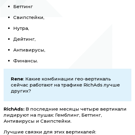
Беттинг
Свипстейки,
Нутра,
Дейтинг,
Антивирусы,
Финансы.
Rene
: Какие комбинации гео-вертикаль
сейчас работают на трафике RichAds лучше
других?
RichAds:
В последние месяцы четыре вертикали
лидируют на пушах: Гемблинг, Беттинг,
Антивирусы и Свипстейки.
Лучшие связки для этих вертикалей: