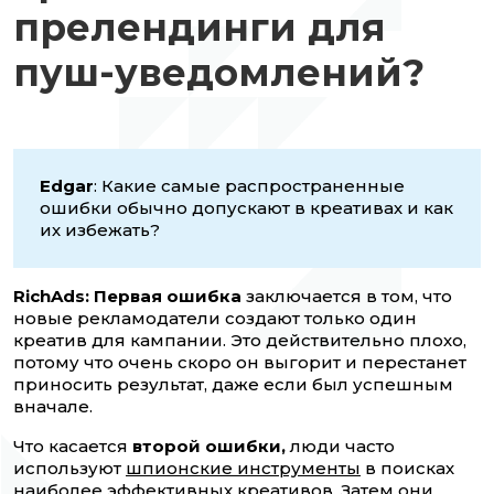
прелендинги для
пуш-уведомлений?
Edgar
: Какие самые распространенные
ошибки обычно допускают в креативах и как
их избежать?
RichAds:
Первая ошибка
заключается в том, что
новые рекламодатели создают только один
креатив для кампании. Это действительно плохо,
потому что очень скоро он выгорит и перестанет
приносить результат, даже если был успешным
вначале.
Что касается
второй ошибки,
люди часто
используют
шпионские инструменты
в поисках
наиболее эффективных креативов. Затем они