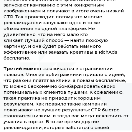
запускают кампанию с этим конкретным
изображением и получают в итоге очень низкий
CTR. Так происходит, потому что многие
рекламодатели запускают одно и то же
объявление на одной платформе. Не
удивительно, что на него мало кто
кликает. Лучший способ — найти похожую
картинку, и она будет работать намного
эффективнее или заказать креативы в RichAds
бесплатно.
Третий момент
заключается в ограничении
показов. Многие арбитражники пришли с идеей,
что раз они платят за клики, а показы бесплатные,
то можно бесконечно бомбардировать своих
потенциальных клиентов пушами. К сожалению,
такая практика не приводит к хорошим
результатам. Как правило такие кампании
показывают не лучшие результаты: CTR быстро
становится низким, и тогда вас могут исключить от
участия в торгах. В то же время другие
рекламодатели, которые заботятся о своей